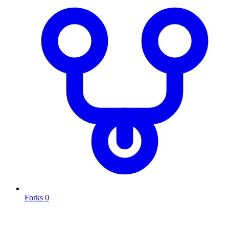
Forks
0