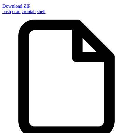
Download ZIP
bash
cron
crontab
shell