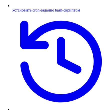
Установить cron-задание bash-скриптом