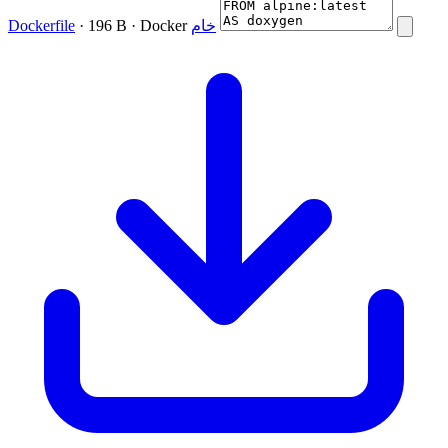
Dockerfile
· 196 B · Docker
خام