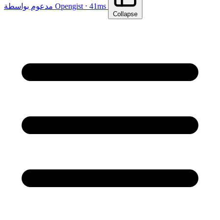
مدعوم بواسطة Opengist ⋅ 41ms
Collapse