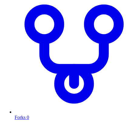
Forks
0