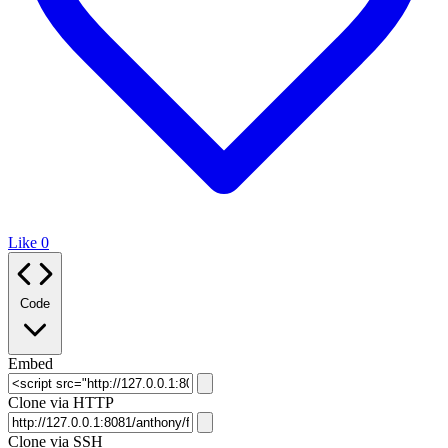
Like
0
Code
Embed
Clone via HTTP
Clone via SSH