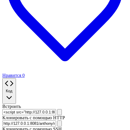
Нравится
0
Код
Встроить
Клонировать с помощью HTTP
Клонировать c помощью SSH