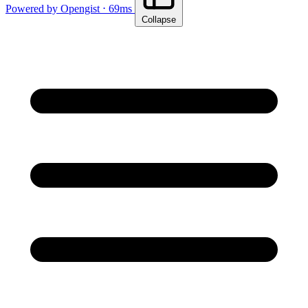
Powered by Opengist ⋅ 69ms
Collapse