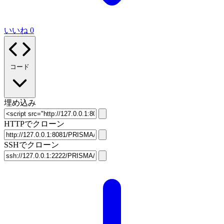
いいね
0
コード
埋め込み
HTTPでクローン
SSHでクローン