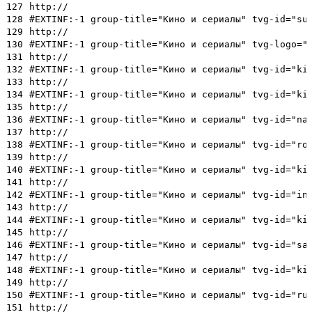
127
http://
128
#EXTINF:-1 group-title="Кино и сериалы" tvg-id="su
129
http://
130
#EXTINF:-1 group-title="Кино и сериалы" tvg-logo="
131
http://
132
#EXTINF:-1 group-title="Кино и сериалы" tvg-id="ki
133
http://
134
#EXTINF:-1 group-title="Кино и сериалы" tvg-id="ki
135
http://
136
#EXTINF:-1 group-title="Кино и сериалы" tvg-id="na
137
http://
138
#EXTINF:-1 group-title="Кино и сериалы" tvg-id="ro
139
http://
140
#EXTINF:-1 group-title="Кино и сериалы" tvg-id="ki
141
http://
142
#EXTINF:-1 group-title="Кино и сериалы" tvg-id="in
143
http://
144
#EXTINF:-1 group-title="Кино и сериалы" tvg-id="ki
145
http://
146
#EXTINF:-1 group-title="Кино и сериалы" tvg-id="sa
147
http://
148
#EXTINF:-1 group-title="Кино и сериалы" tvg-id="ki
149
http://
150
#EXTINF:-1 group-title="Кино и сериалы" tvg-id="ru
151
http://