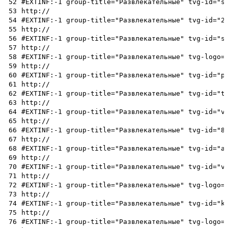
52
#EXTINF:-1 group-title="Развлекательные" tvg-id="s
53
http://
54
#EXTINF:-1 group-title="Развлекательные" tvg-id="2
55
http://
56
#EXTINF:-1 group-title="Развлекательные" tvg-id="s
57
http://
58
#EXTINF:-1 group-title="Развлекательные" tvg-logo=
59
http://
60
#EXTINF:-1 group-title="Развлекательные" tvg-id="p
61
http://
62
#EXTINF:-1 group-title="Развлекательные" tvg-id="t
63
http://
64
#EXTINF:-1 group-title="Развлекательные" tvg-id="v
65
http://
66
#EXTINF:-1 group-title="Развлекательные" tvg-id="8
67
http://
68
#EXTINF:-1 group-title="Развлекательные" tvg-id="a
69
http://
70
#EXTINF:-1 group-title="Развлекательные" tvg-id="v
71
http://
72
#EXTINF:-1 group-title="Развлекательные" tvg-logo=
73
http://
74
#EXTINF:-1 group-title="Развлекательные" tvg-id="k
75
http://
76
#EXTINF:-1 group-title="Развлекательные" tvg-logo=