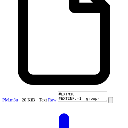
PM.m3u
· 20 KiB · Text
Raw