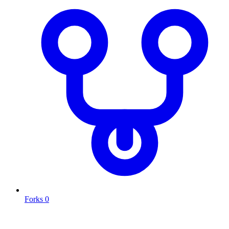
Forks
0