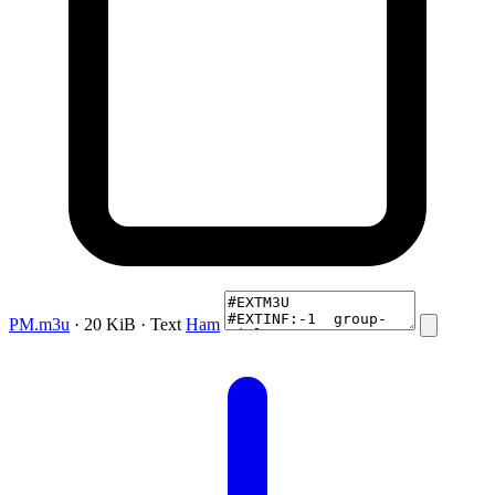
PM.m3u
· 20 KiB · Text
Ham