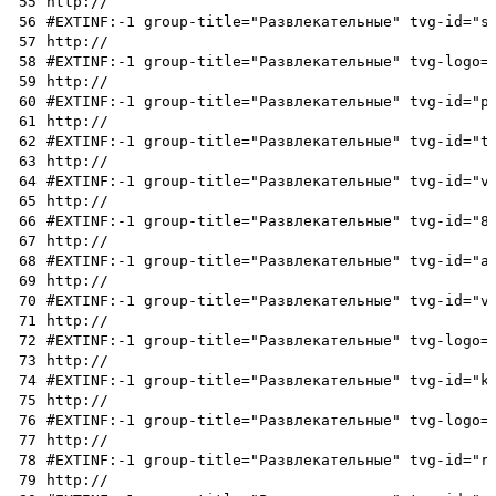
55
http://
56
#EXTINF:-1 group-title="Развлекательные" tvg-id="s
57
http://
58
#EXTINF:-1 group-title="Развлекательные" tvg-logo=
59
http://
60
#EXTINF:-1 group-title="Развлекательные" tvg-id="p
61
http://
62
#EXTINF:-1 group-title="Развлекательные" tvg-id="t
63
http://
64
#EXTINF:-1 group-title="Развлекательные" tvg-id="v
65
http://
66
#EXTINF:-1 group-title="Развлекательные" tvg-id="8
67
http://
68
#EXTINF:-1 group-title="Развлекательные" tvg-id="a
69
http://
70
#EXTINF:-1 group-title="Развлекательные" tvg-id="v
71
http://
72
#EXTINF:-1 group-title="Развлекательные" tvg-logo=
73
http://
74
#EXTINF:-1 group-title="Развлекательные" tvg-id="k
75
http://
76
#EXTINF:-1 group-title="Развлекательные" tvg-logo=
77
http://
78
#EXTINF:-1 group-title="Развлекательные" tvg-id="r
79
http://