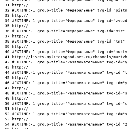
31
http://
32
#EXTINF:-1 group-title="Федеральные" tvg-id="piatn
33
http://
34
#EXTINF:-1 group-title="Федеральные" tvg-id="zvezd
35
http://
36
#EXTINF:-1 group-title="Федеральные" tvg-id="mir" 
37
http://
38
#EXTINF:-1 group-title="Федеральные" tvg-id="tnt" 
39
http://
40
#EXTINF:-1 group-title="Федеральные" tvg-id="muztv
41
https://livetv.mylifeisgood.net.ru/channels/muztvh
42
#EXTINF:-1 group-title="Развлекательные" tvg-id="y
43
http://
44
#EXTINF:-1 group-title="Развлекательные" tvg-id="t
45
http://
46
#EXTINF:-1 group-title="Развлекательные" tvg-id="y
47
http://
48
#EXTINF:-1 group-title="Развлекательные" tvg-id="s
49
http://
50
#EXTINF:-1 group-title="Развлекательные" tvg-id="c
51
http://
52
#EXTINF:-1 group-title="Развлекательные" tvg-id="s
53
http://
54
#EXTINF:-1 group-title="Развлекательные" tvg-id="2