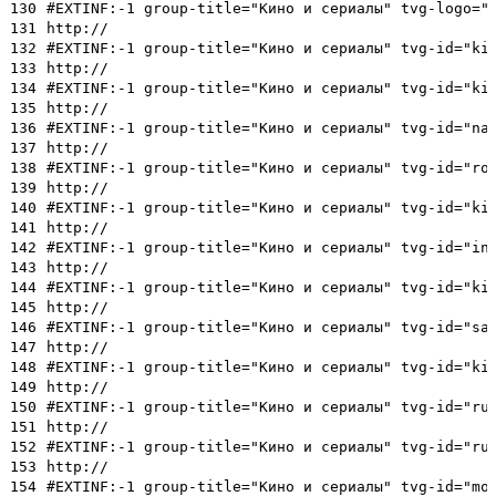
130
#EXTINF:-1 group-title="Кино и сериалы" tvg-logo="
131
http://
132
#EXTINF:-1 group-title="Кино и сериалы" tvg-id="ki
133
http://
134
#EXTINF:-1 group-title="Кино и сериалы" tvg-id="ki
135
http://
136
#EXTINF:-1 group-title="Кино и сериалы" tvg-id="na
137
http://
138
#EXTINF:-1 group-title="Кино и сериалы" tvg-id="ro
139
http://
140
#EXTINF:-1 group-title="Кино и сериалы" tvg-id="ki
141
http://
142
#EXTINF:-1 group-title="Кино и сериалы" tvg-id="in
143
http://
144
#EXTINF:-1 group-title="Кино и сериалы" tvg-id="ki
145
http://
146
#EXTINF:-1 group-title="Кино и сериалы" tvg-id="sa
147
http://
148
#EXTINF:-1 group-title="Кино и сериалы" tvg-id="ki
149
http://
150
#EXTINF:-1 group-title="Кино и сериалы" tvg-id="ru
151
http://
152
#EXTINF:-1 group-title="Кино и сериалы" tvg-id="ru
153
http://
154
#EXTINF:-1 group-title="Кино и сериалы" tvg-id="mo