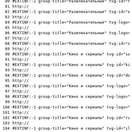
80
#EXTINF:-1 group-title="Развлекательные" tvg-id="n
81
http://
82
#EXTINF:-1 group-title="Развлекательные" tvg-id="e
83
http://
84
#EXTINF:-1 group-title="Развлекательные" tvg-logo=
85
http://
86
#EXTINF:-1 group-title="Развлекательные" tvg-logo=
87
http://
88
#EXTINF:-1 group-title="Развлекательные" tvg-id="o
89
http://
90
#EXTINF:-1 group-title="Кино и сериалы" tvg-id="sa
91
http://
92
#EXTINF:-1 group-title="Кино и сериалы" tvg-id="ki
93
http://
94
#EXTINF:-1 group-title="Кино и сериалы" tvg-id="do
95
http://
96
#EXTINF:-1 group-title="Кино и сериалы" tvg-logo="
97
http://
98
#EXTINF:-1 group-title="Кино и сериалы" tvg-logo="
99
http://
100
#EXTINF:-1 group-title="Кино и сериалы" tvg-logo="
101
http://
102
#EXTINF:-1 group-title="Кино и сериалы" tvg-id="ru
103
http://
104
#EXTINF:-1 group-title="Кино и сериалы" tvg-id="il