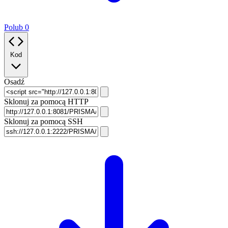
Polub
0
Kod
Osadź
Sklonuj za pomocą HTTP
Sklonuj za pomocą SSH