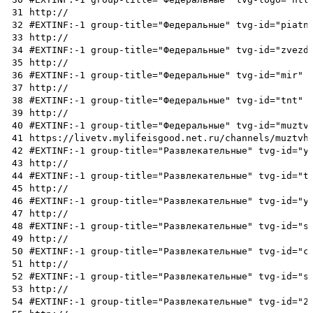
31
http://
32
#EXTINF:-1 group-title="Федеральные" tvg-id="piatn
33
http://
34
#EXTINF:-1 group-title="Федеральные" tvg-id="zvezd
35
http://
36
#EXTINF:-1 group-title="Федеральные" tvg-id="mir" 
37
http://
38
#EXTINF:-1 group-title="Федеральные" tvg-id="tnt" 
39
http://
40
#EXTINF:-1 group-title="Федеральные" tvg-id="muztv
41
https://livetv.mylifeisgood.net.ru/channels/muztvh
42
#EXTINF:-1 group-title="Развлекательные" tvg-id="y
43
http://
44
#EXTINF:-1 group-title="Развлекательные" tvg-id="t
45
http://
46
#EXTINF:-1 group-title="Развлекательные" tvg-id="y
47
http://
48
#EXTINF:-1 group-title="Развлекательные" tvg-id="s
49
http://
50
#EXTINF:-1 group-title="Развлекательные" tvg-id="c
51
http://
52
#EXTINF:-1 group-title="Развлекательные" tvg-id="s
53
http://
54
#EXTINF:-1 group-title="Развлекательные" tvg-id="2