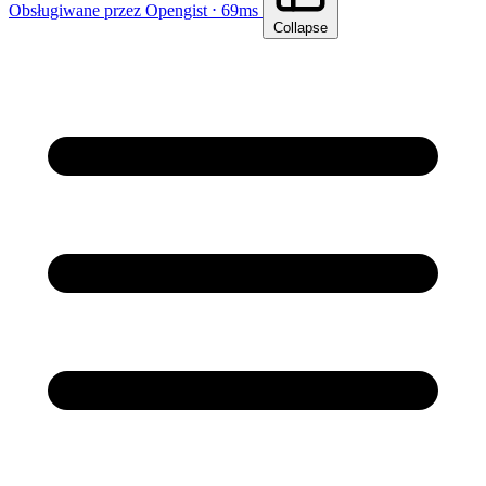
Obsługiwane przez Opengist ⋅ 69ms
Collapse