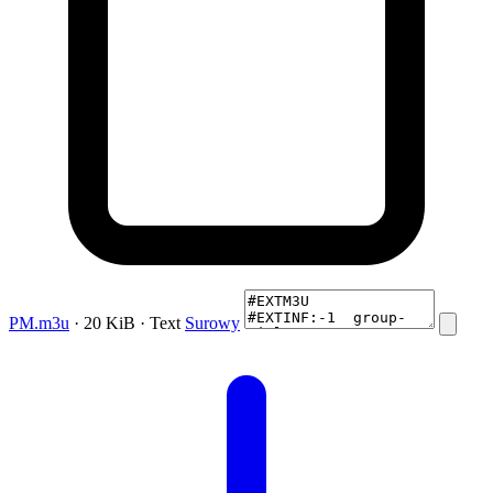
PM.m3u
· 20 KiB · Text
Surowy