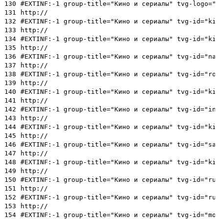
130
#EXTINF:-1 group-title="Кино и сериалы" tvg-logo="
131
http://
132
#EXTINF:-1 group-title="Кино и сериалы" tvg-id="ki
133
http://
134
#EXTINF:-1 group-title="Кино и сериалы" tvg-id="ki
135
http://
136
#EXTINF:-1 group-title="Кино и сериалы" tvg-id="na
137
http://
138
#EXTINF:-1 group-title="Кино и сериалы" tvg-id="ro
139
http://
140
#EXTINF:-1 group-title="Кино и сериалы" tvg-id="ki
141
http://
142
#EXTINF:-1 group-title="Кино и сериалы" tvg-id="in
143
http://
144
#EXTINF:-1 group-title="Кино и сериалы" tvg-id="ki
145
http://
146
#EXTINF:-1 group-title="Кино и сериалы" tvg-id="sa
147
http://
148
#EXTINF:-1 group-title="Кино и сериалы" tvg-id="ki
149
http://
150
#EXTINF:-1 group-title="Кино и сериалы" tvg-id="ru
151
http://
152
#EXTINF:-1 group-title="Кино и сериалы" tvg-id="ru
153
http://
154
#EXTINF:-1 group-title="Кино и сериалы" tvg-id="mo