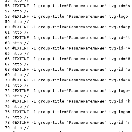
55
http://
56
#EXTINF:-1 group-title="Развлекательные" tvg-id="s
57
http://
58
#EXTINF:-1 group-title="Развлекательные" tvg-logo=
59
http://
60
#EXTINF:-1 group-title="Развлекательные" tvg-id="p
61
http://
62
#EXTINF:-1 group-title="Развлекательные" tvg-id="t
63
http://
64
#EXTINF:-1 group-title="Развлекательные" tvg-id="v
65
http://
66
#EXTINF:-1 group-title="Развлекательные" tvg-id="8
67
http://
68
#EXTINF:-1 group-title="Развлекательные" tvg-id="a
69
http://
70
#EXTINF:-1 group-title="Развлекательные" tvg-id="v
71
http://
72
#EXTINF:-1 group-title="Развлекательные" tvg-logo=
73
http://
74
#EXTINF:-1 group-title="Развлекательные" tvg-id="k
75
http://
76
#EXTINF:-1 group-title="Развлекательные" tvg-logo=
77
http://
78
#EXTINF:-1 group-title="Развлекательные" tvg-id="r
79
http://