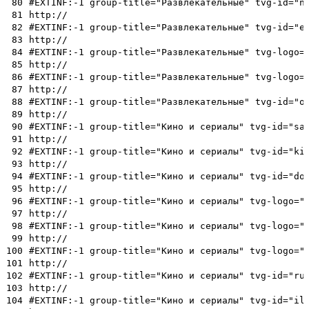
80
#EXTINF:-1 group-title="Развлекательные" tvg-id="n
81
http://
82
#EXTINF:-1 group-title="Развлекательные" tvg-id="e
83
http://
84
#EXTINF:-1 group-title="Развлекательные" tvg-logo=
85
http://
86
#EXTINF:-1 group-title="Развлекательные" tvg-logo=
87
http://
88
#EXTINF:-1 group-title="Развлекательные" tvg-id="o
89
http://
90
#EXTINF:-1 group-title="Кино и сериалы" tvg-id="sa
91
http://
92
#EXTINF:-1 group-title="Кино и сериалы" tvg-id="ki
93
http://
94
#EXTINF:-1 group-title="Кино и сериалы" tvg-id="do
95
http://
96
#EXTINF:-1 group-title="Кино и сериалы" tvg-logo="
97
http://
98
#EXTINF:-1 group-title="Кино и сериалы" tvg-logo="
99
http://
100
#EXTINF:-1 group-title="Кино и сериалы" tvg-logo="
101
http://
102
#EXTINF:-1 group-title="Кино и сериалы" tvg-id="ru
103
http://
104
#EXTINF:-1 group-title="Кино и сериалы" tvg-id="il