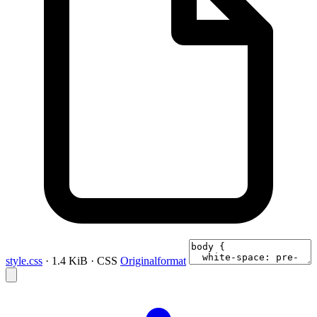
style.css
· 1.4 KiB · CSS
Originalformat