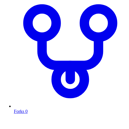
Forks
0