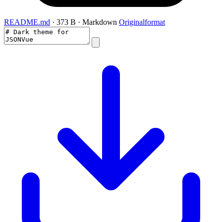
README.md
· 373 B · Markdown
Originalformat